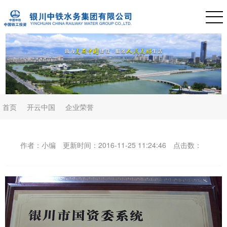
首页
开云中国
企业荣誉
作者：小编
更新时间：2016-11-25 11:24:46
点击数：