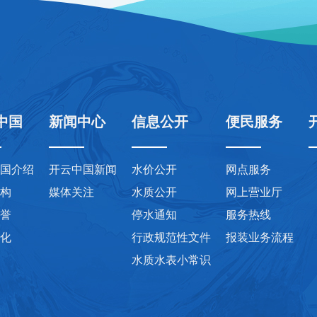
中国
新闻中心
信息公开
便民服务
国介绍
开云中国新闻
水价公开
网点服务
构
媒体关注
水质公开
网上营业厅
誉
停水通知
服务热线
化
行政规范性文件
报装业务流程
水质水表小常识