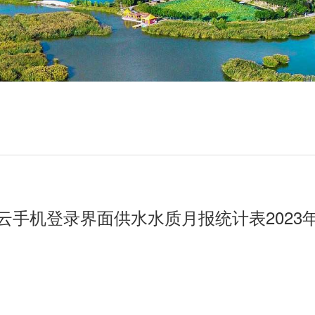
云手机登录界面供水水质月报统计表2023年