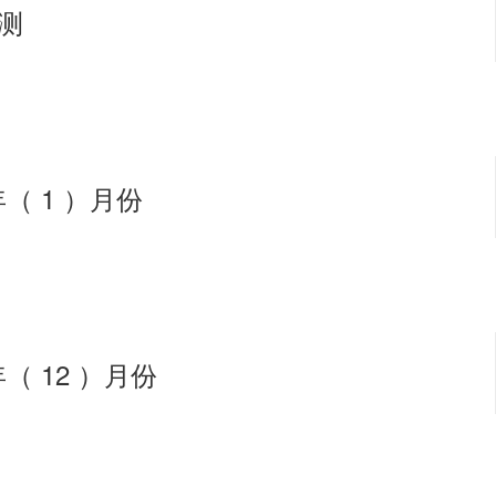
检测
（ 1 ）月份
 12 ）月份