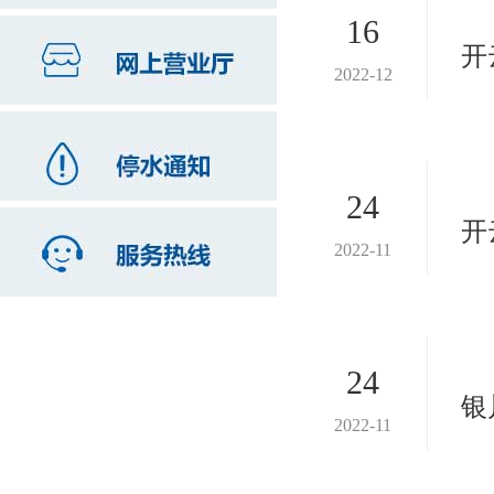
16
开
2022-12
24
开
2022-11
24
银
2022-11