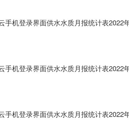
云手机登录界面供水水质月报统计表2022年
云手机登录界面供水水质月报统计表2022年
云手机登录界面供水水质月报统计表2022年