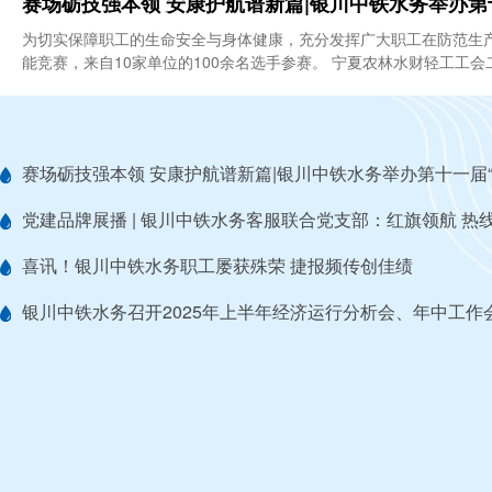
赛场砺技强本领 安康护航谱新篇|银川中铁水务举办第
为切实保障职工的生命安全与身体健康，充分发挥广大职工在防范生产
能竞赛，来自10家单位的100余名选
党建品牌展播 | 银川中铁水务客服联合党支部：红旗领航 热
喜讯！银川中铁水务职工屡获殊荣 捷报频传创佳绩