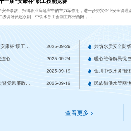
十一届“安康杯”职工技能竞赛
安全事故、抵御职业病危害中的主力军作用，进一步夯实企业安全管理基础
手参赛。 宁夏农林水财轻工工会二级调研员赵永刚，中铁水务工会副主席张西阳，...
赛场砺技强本领 安康护航谱新篇|银川中铁水务举办第十一届“安康杯”职工技能竞赛
2025-09-29
线连心
2025-09-24
2025-09-19
银川中铁水务“硬
银川中铁水务召开2025年上半年经济运行分析会、年中工作会暨党风廉政建设和反腐败工作年中推进会
2025-09-19
民族街供水管网“
查看更多 >