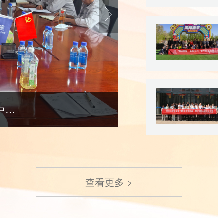
中系
银川中铁水务各单位学
列会议精神（一）
查看更多 >