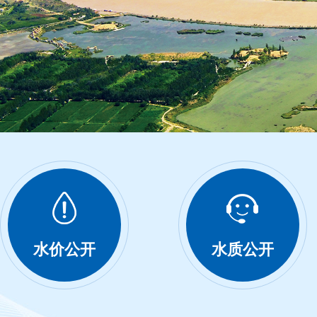
水价公开
水质公开