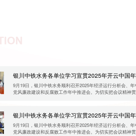
9月19日，银川中铁水务顺利召开2025年经济运行分析会、
党风廉政建设和反腐败工作年中推进会。为切实把会议精神贯
作中，落实在具体行动上，各单位纷纷组织学习，掀起学习贯
精神的热潮，引领广大干部员工凝心聚力、真抓实干，确保年
任务圆满完成。制水开云中国9月22日，制水开云中国组织召开专
9月19日，银川中铁水务顺利召开2025年经济运行分析会、
党风廉政建设和反腐败工作年中推进会。为切实把会议精神贯